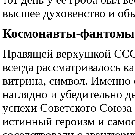
высшее духовенство и об
Космонавты-фантомы
Правящей верхушкой СССР
всегда рассматривалось ка
витрина, символ. Именно 
наглядно и убедительно д
успехи Советского Союза 
истинный героизм и само
соседствовали с авантюр