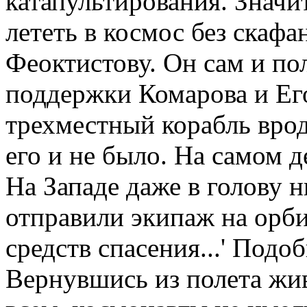
катапультирования. Значи
лететь в космос без скаф
Феоктистову. Он сам и по
поддержки Комарова и Его
трехместный корабль врод
его и не было. На самом 
На Западе даже в голову 
отправили экипаж на орб
средств спасения...' Под
Вернувшись из полета жив