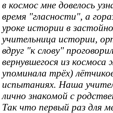
в космос мне довелось узн
время "гласности", а гор
уроке истории в застойно
учительница истории, ор
вдруг "к слову" проговори
вернувшегося из космоса 
упоминала трёх) лётчико
испытаниях. Наша учител
лично знакомой с родстве
Так что первый раз для 