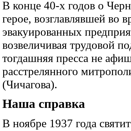
В конце 40-х годов о Чер
герое, возглавлявшей во 
эвакуированных предприят
возвеличивая трудовой п
тогдашняя пресса не афиш
расстрелянного митропол
(Чичагова).
Наша справка
В ноябре 1937 года святи