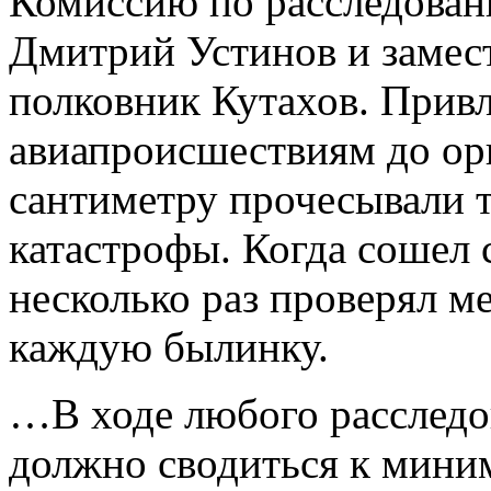
Комиссию по расследован
Дмитрий Устинов и замест
полковник Кутахов. Привл
авиапроисшествиям до орн
сантиметру прочесывали 
катастрофы. Когда сошел с
несколько раз проверял ме
каждую былинку.
…В ходе любого расследо
должно сводиться к мини