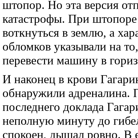
штопор. Но эта версия отп
катастрофы. При штопоре
воткнуться в землю, а ха
обломков указывали на то
перевести машину в гориз
И наконец в крови Гагари
обнаружили адреналина. 
последнего доклада Гагари
неполную минуту до гиб
спокоен, дышал ровно. В 