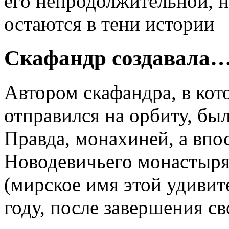
его непродолжительной, 
остаются в тени истории
Скафандр создавала
Автором скафандра, в ко
отправился на орбиту, б
Правда, монахиней, а впо
Новодевичьего монастыря
(мирское имя этой удивит
году, после завершения с