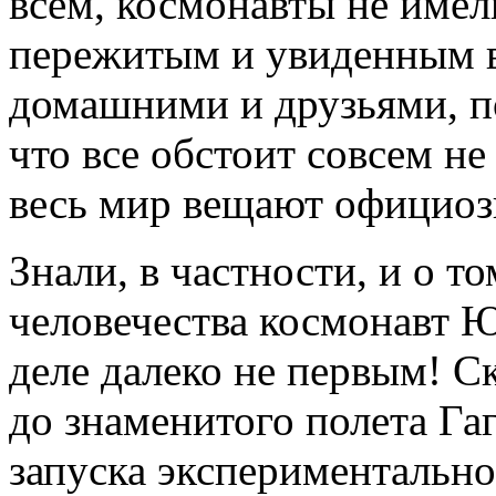
всем, космонавты не име
пережитым и увиденным в
домашними и друзьями, п
что все обстоит совсем не
весь мир вещают официоз
Знали, в частности, и о т
человечества космонавт 
деле далеко не первым! С
до знаменитого полета Гаг
запуска экспериментально