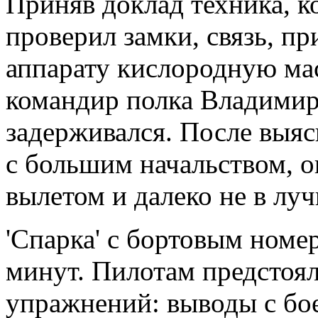
Приняв доклад техника, ко
проверил замки, связь, п
аппарату кислородную ма
командир полка Владимир
задерживался. После выя
с большим начальством, о
вылетом и далеко не в л
'Спарка' с бортовым номер
минут. Пилотам предстоя
упражнений: выводы с бо