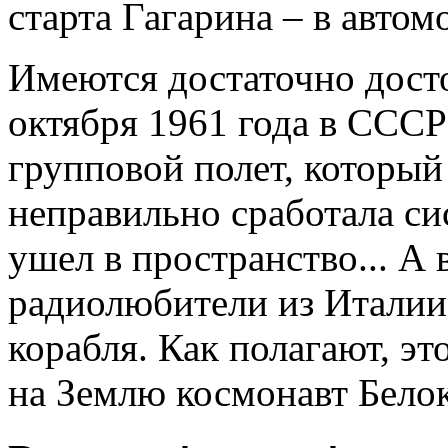
старта Гагарина – в автом
Имеются достаточно досто
октября 1961 года в ССС
групповой полет, который
неправильно сработала си
ушел в пространство... А 
радиолюбители из Италии
корабля. Как полагают, эт
на Землю космонавт Белок