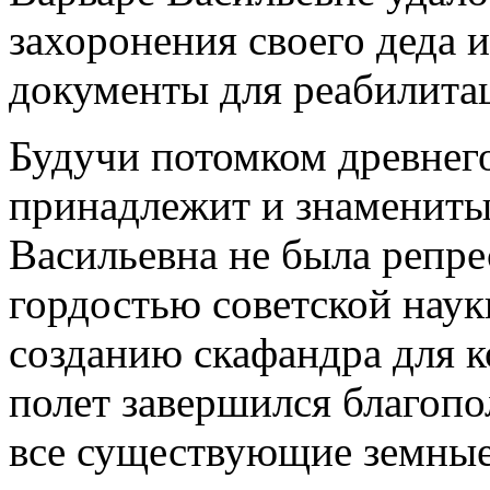
захоронения своего деда 
документы для реабилита
Будучи потомком древнего
принадлежит и знамениты
Васильевна не была репре
гордостью советской наук
созданию скафандра для к
полет завершился благопо
все существующие земные