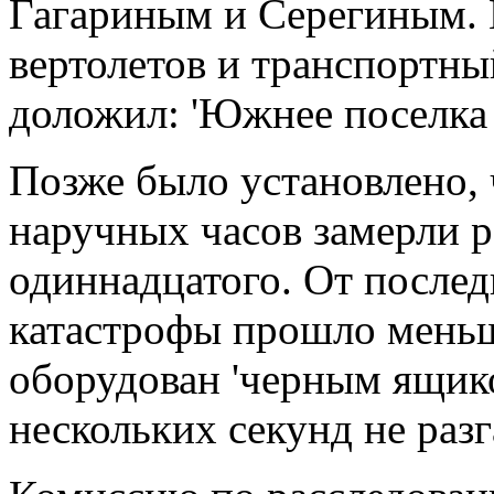
Гагариным и Серегиным. 
вертолетов и транспортны
доложил: 'Южнее поселка 
Позже было установлено, 
наручных часов замерли р
одиннадцатого. От послед
катастрофы прошло мень
оборудован 'черным ящико
нескольких секунд не раз