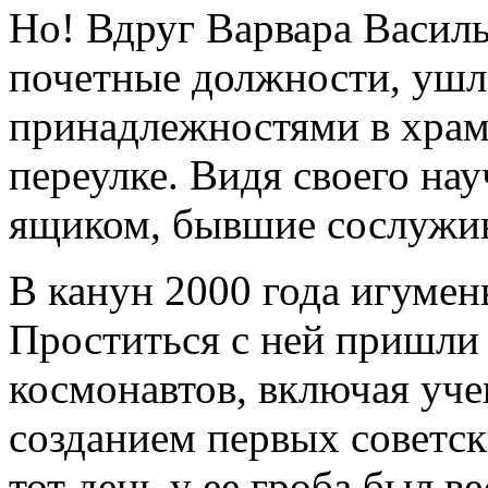
Но! Вдруг Варвара Василь
почетные должности, ушл
принадлежностями в хра
переулке. Видя своего на
ящиком, бывшие сослужи
В канун 2000 года игумен
Проститься с ней пришли 
космонавтов, включая уч
созданием первых советск
тот день у ее гроба был в