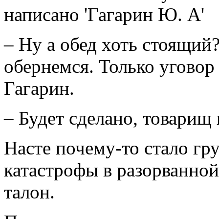
написано 'Гагарин Ю. А'
– Ну а обед хоть стоящи
обернемся. Только уговор 
Гагарин.
– Будет сделано, товарищ
Насте почему-то стало гр
катастрофы в разорванной
талон.