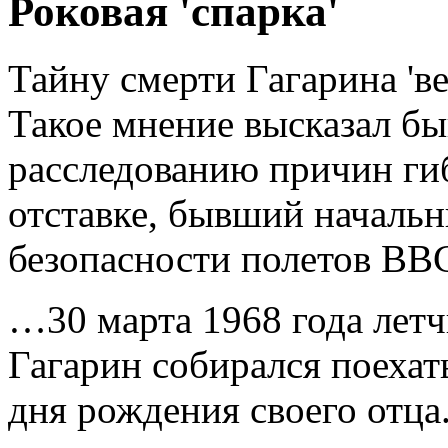
Роковая 'спарка'
Тайну смерти Гагарина 'ве
Такое мнение высказал б
расследованию причин гиб
отставке, бывший началь
безопасности полетов ВВ
…30 марта 1968 года летч
Гагарин собирался поехат
дня рождения своего отца.