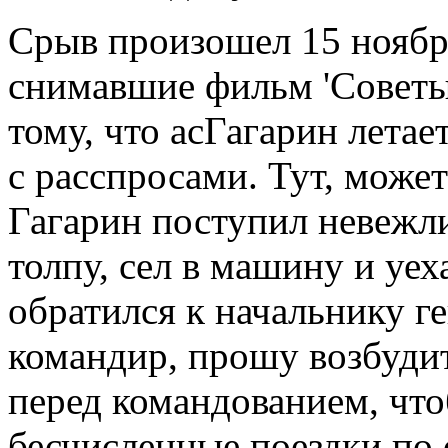
Срыв произошел 15 ноябр
снимавшие фильм 'Советы 
тому, что асГагарин летае
с расспросами. Тут, может
Гагарин поступил невежл
толпу, сел в машину и уе
обратился к начальнику г
командир, прошу возбуди
перед командованием, чт
бесчисленные поездки по 