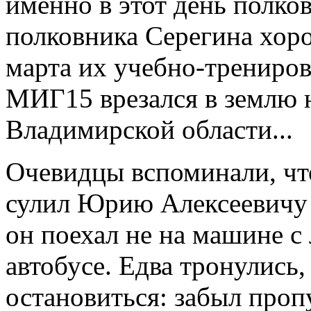
именно в этот день полко
полковника Серегина хор
марта их учебно-трениров
МИГ15 врезался в землю н
Владимирской области...
Очевидцы вспоминали, что
сулил Юрию Алексеевичу 
он поехал не на машине с
автобусе. Едва тронулись
остановиться: забыл про