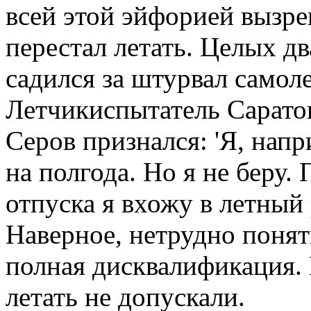
всей этой эйфорией вызре
перестал летать. Целых дв
садился за штурвал самоле
Летчикиспытатель Сарато
Серов признался: 'Я, напр
на полгода. Но я не беру
отпуска я вхожу в летный
Наверное, нетрудно понять
полная дисквалификация. К
летать не допускали.