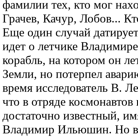
фамилии тех, кто мог нахо
Грачев, Качур, Лобов... Кт
Еще один случай датирует
идет о летчике Владимир
корабль, на котором он ле
Земли, но потерпел авари
время исследователь В. Ле
что в отряде космонавтов
достаточно известный, им
Владимир Ильюшин. Но во