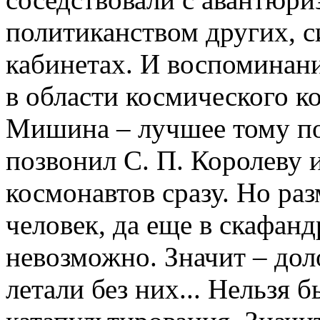
политиканством других, 
кабинетах. И воспоминан
в области космического к
Мишина – лучшее тому по
позвонил С. П. Королеву 
космонавтов сразу. Но раз
человек, да еще в скафанд
невозможно. Значит – до
летали без них... Нельзя 